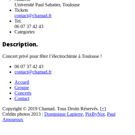
Université Paul Sabatier, Toulouse
Tickets
contact@chamad.fr
Tel.
06 07 37 42 43
Categories
Description.
Concert privé pour fêter l’électrochimie à Toulouse !
06 07 37 42 43
contact@chamad.fr
Accueil
Groupe
Concerts
Contact
Copyright © 2019 Chamad. Tous Droits Réservés. [
+
]
Crédits photos 2013 :
Dominique Lapierre
,
PixByNot
,
Paul
Amouroux