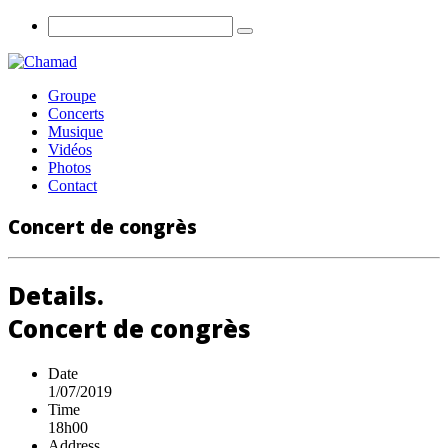
Groupe
Concerts
Musique
Vidéos
Photos
Contact
Concert de congrès
Details.
Concert de congrès
Date
1/07/2019
Time
18h00
Address