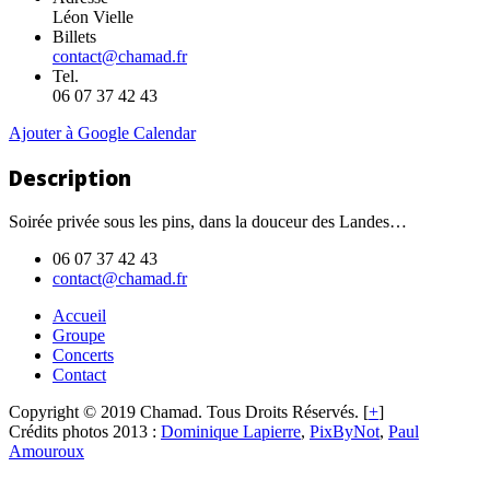
Léon Vielle
Billets
contact@chamad.fr
Tel.
06 07 37 42 43
Ajouter à Google Calendar
Description
Soirée privée sous les pins, dans la douceur des Landes…
06 07 37 42 43
contact@chamad.fr
Accueil
Groupe
Concerts
Contact
Copyright © 2019 Chamad. Tous Droits Réservés. [
+
]
Crédits photos 2013 :
Dominique Lapierre
,
PixByNot
,
Paul
Amouroux