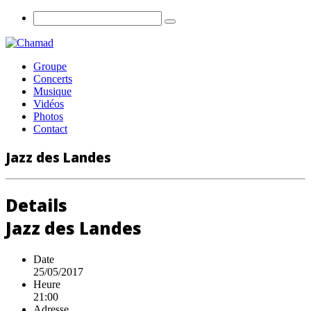
Groupe
Concerts
Musique
Vidéos
Photos
Contact
Jazz des Landes
Details
Jazz des Landes
Date
25/05/2017
Heure
21:00
Adresse