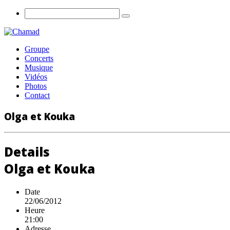
Groupe
Concerts
Musique
Vidéos
Photos
Contact
Olga et Kouka
Details
Olga et Kouka
Date
22/06/2012
Heure
21:00
Adresse