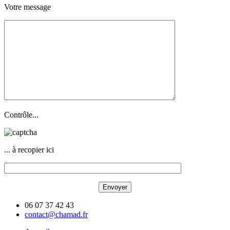
Votre message
Contrôle...
... à recopier ici
06 07 37 42 43
contact@chamad.fr