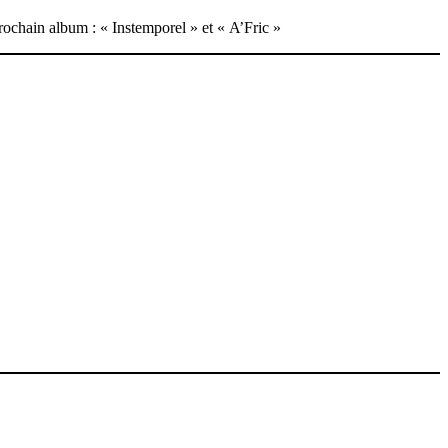
chain album : « Instemporel » et « A’Fric »