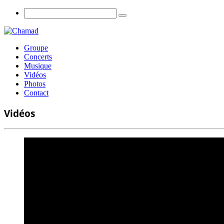
Groupe
Concerts
Musique
Vidéos
Photos
Contact
Vidéos