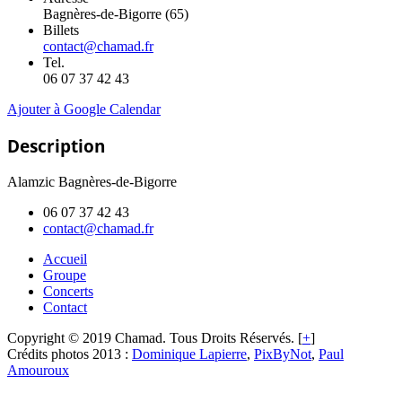
Bagnères-de-Bigorre (65)
Billets
contact@chamad.fr
Tel.
06 07 37 42 43
Ajouter à Google Calendar
Description
Alamzic Bagnères-de-Bigorre
06 07 37 42 43
contact@chamad.fr
Accueil
Groupe
Concerts
Contact
Copyright © 2019 Chamad. Tous Droits Réservés. [
+
]
Crédits photos 2013 :
Dominique Lapierre
,
PixByNot
,
Paul
Amouroux