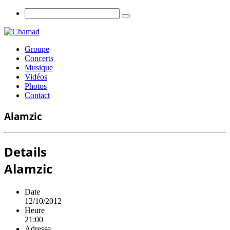
Groupe
Concerts
Musique
Vidéos
Photos
Contact
Alamzic
Details
Alamzic
Date
12/10/2012
Heure
21:00
Adresse