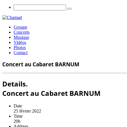
Groupe
Concerts
Musique
Vidéos
Photos
Contact
Concert au Cabaret BARNUM
Details.
Concert au Cabaret BARNUM
Date
25 février 2022
Time
20h
Address