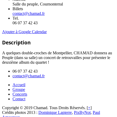
Salle du peuple, Cournonterral
Billets
contact@chamad.fr
Tel.
06 07 37 42 43
Ajouter à Google Calendar
Description
A quelques double-croches de Montpellier, CHAMAD donnera au
Peuple (dans sa salle) un concert de retrouvailles pour présenter le
deuxième album du quartet !
06 07 37 42 43
contact@chamad.fr
Accueil
Groupe
Concerts
Contact
Copyright © 2019 Chamad. Tous Droits Réservés. [
+
]
Crédits photos 2013 :
Dominique Lapierre
,
PixByNot
,
Paul