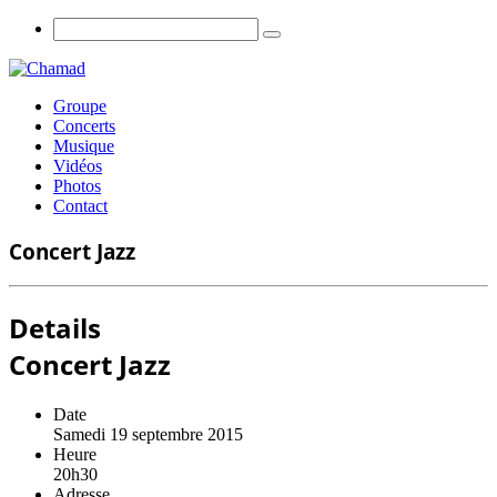
Groupe
Concerts
Musique
Vidéos
Photos
Contact
Concert Jazz
Details
Concert Jazz
Date
Samedi 19 septembre 2015
Heure
20h30
Adresse