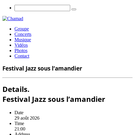
Groupe
Concerts
Musique
Vidéos
Photos
Contact
Festival Jazz sous l’amandier
Details.
Festival Jazz sous l’amandier
Date
29 août 2026
Time
21:00
Address