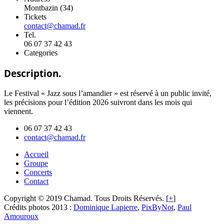
Montbazin (34)
Tickets
contact@chamad.fr
Tel.
06 07 37 42 43
Categories
Description.
Le Festival « Jazz sous l’amandier » est réservé à un public invité,
les précisions pour l’édition 2026 suivront dans les mois qui
viennent.
06 07 37 42 43
contact@chamad.fr
Accueil
Groupe
Concerts
Contact
Copyright © 2019 Chamad. Tous Droits Réservés. [
+
]
Crédits photos 2013 :
Dominique Lapierre
,
PixByNot
,
Paul
Amouroux