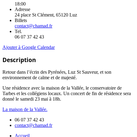
18:00
Adresse
24 place St Clément, 65120 Luz
Billets
contact@chamad.fr
Tel.
06 07 37 42 43
Ajouter à Google Calendar
Description
Retour dans l’écrin des Pyrénées, Luz St Sauveur, et son
environnement de calme et de majesté.
Une résidence avec la maison de la Vallée, le conservatoire de
Tarbes et les collégiens locaux. Un concert de fin de résidence sera
donné le samedi 23 mai à 18h.
La maison de la Vallée.
06 07 37 42 43
contact@chamad.fr
Accueil