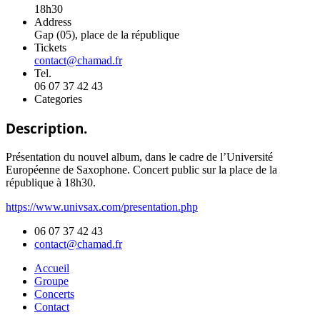
18h30
Address
Gap (05), place de la république
Tickets
contact@chamad.fr
Tel.
06 07 37 42 43
Categories
Description.
Présentation du nouvel album, dans le cadre de l’Université
Européenne de Saxophone. Concert public sur la place de la
république à 18h30.
https://www.univsax.com/presentation.php
06 07 37 42 43
contact@chamad.fr
Accueil
Groupe
Concerts
Contact