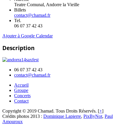
Teatre Comunal, Andorre la Vieille
Billets
contact@chamad.fr
Tel.
06 07 37 42 43
Ajouter à Google Calendar
Description
06 07 37 42 43
contact@chamad.fr
Accueil
Groupe
Concerts
Contact
Copyright © 2019 Chamad. Tous Droits Réservés. [
+
]
Crédits photos 2013 :
Dominique Lapierre
,
PixByNot
,
Paul
Amouroux