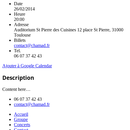
Date
26/02/2014
Heure
20:00
Adresse
Auditorium St Pierre des Cuisines 12 place St Pierre, 31000
Toulouse
Billets
contact@chamad.fr
Tel.
06 07 37 42 43
Ajouter à Google Calendar
Description
Content here…
06 07 37 42 43
contact@chamad.fr
Accueil
Groupe
Concerts
Contact