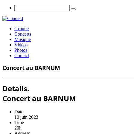
Groupe
Concerts
Musique
Vidéos
Photos
Contact
Concert au BARNUM
Details.
Concert au BARNUM
Date
10 juin 2023
Time
20h
Address