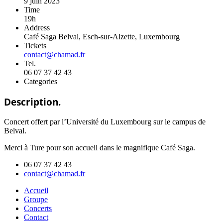
9 juin 2023
Time
19h
Address
Café Saga Belval, Esch-sur-Alzette, Luxembourg
Tickets
contact@chamad.fr
Tel.
06 07 37 42 43
Categories
Description.
Concert offert par l’Université du Luxembourg sur le campus de
Belval.
Merci à Ture pour son accueil dans le magnifique Café Saga.
06 07 37 42 43
contact@chamad.fr
Accueil
Groupe
Concerts
Contact